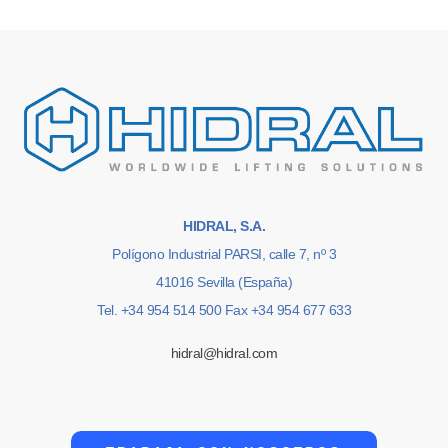
HIDRAL, S.A.
Polígono Industrial PARSI, calle 7, nº 3
41016 Sevilla (España)
Tel. +34 954 514 500 Fax +34 954 677 633
hidral@hidral.com