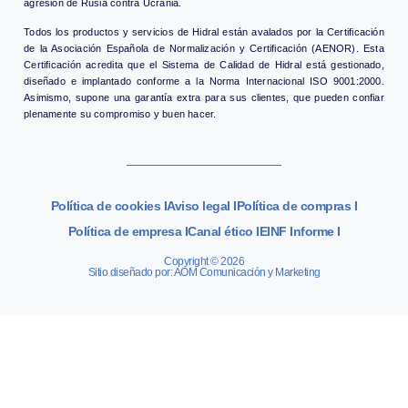
agresión de Rusia contra Ucrania.
Todos los productos y servicios de Hidral están avalados por la Certificación
de la Asociación Española de Normalización y Certificación (AENOR). Esta
Certificación acredita que el Sistema de Calidad de Hidral está gestionado,
diseñado e implantado conforme a la Norma Internacional ISO 9001:2000.
Asimismo, supone una garantía extra para sus clientes, que pueden confiar
plenamente su compromiso y buen hacer.
Política de cookies I
Aviso legal I
Política de compras I
Política de empresa I
Canal ético I
EINF Informe I
Copyright © 2026
Sitio diseñado por: AOM Comunicación y Marketing