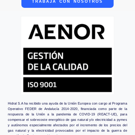
TRABAJA CON NOSOTROS
Hidral S.A ha recibido una ayuda de la Unión Europea con cargo al Programa
Operativo FEDER de Andalucía 2014-2020, financiada como parte de la
respuesta de la Unión a la pandemia de COVID-19 (REACT-UE), para
compensar el sobrecoste energético de gas natural y/o electricidad a pymes
y autónomos especialmente afectados por el incremento de los precios del
gas natural y la electricidad provocados por el impacto de la guerra de