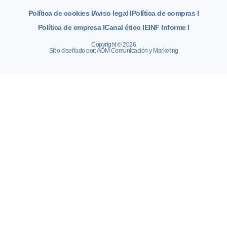
Política de cookies I
Aviso legal I
Política de compras I
Política de empresa I
Canal ético I
EINF Informe I
Copyright © 2026
Sitio diseñado por: AOM Comunicación y Marketing