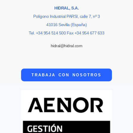
HIDRAL, S.A.
Polígono Industrial PARSI, calle 7, nº 3
41016 Sevilla (España)
Tel. +34 954 514 500 Fax +34 954 677 633
hidral@hidral.com
TRABAJA CON NOSOTROS