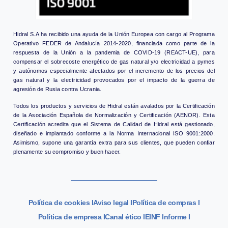
Hidral S.A ha recibido una ayuda de la Unión Europea con cargo al Programa
Operativo FEDER de Andalucía 2014-2020, financiada como parte de la
respuesta de la Unión a la pandemia de COVID-19 (REACT-UE), para
compensar el sobrecoste energético de gas natural y/o electricidad a pymes
y autónomos especialmente afectados por el incremento de los precios del
gas natural y la electricidad provocados por el impacto de la guerra de
agresión de Rusia contra Ucrania.
Todos los productos y servicios de Hidral están avalados por la Certificación
de la Asociación Española de Normalización y Certificación (AENOR). Esta
Certificación acredita que el Sistema de Calidad de Hidral está gestionado,
diseñado e implantado conforme a la Norma Internacional ISO 9001:2000.
Asimismo, supone una garantía extra para sus clientes, que pueden confiar
plenamente su compromiso y buen hacer.
Política de cookies I
Aviso legal I
Política de compras I
Política de empresa I
Canal ético I
EINF Informe I