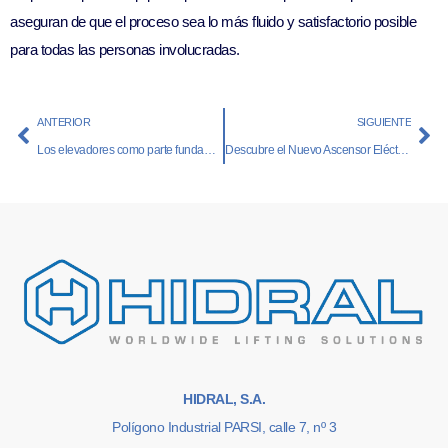
aseguran de que el proceso sea lo más fluido y satisfactorio posible
para todas las personas involucradas.
ANTERIOR
SIGUIENTE
Los elevadores como parte fundamental de la experiencia del cliente en tiendas y centros comerciales
Descubre el Nuevo Ascensor Eléctrico de Grandes Cargas QHe
HIDRAL, S.A.
Polígono Industrial PARSI, calle 7, nº 3