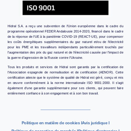
Hidral S.A. a reçu une subvention de l'Union européenne dans le cadre du
programme opérationnel FEDER Andalousie 2014-2020, financé dans le cadre
de la réponse de l'UE à la pandémie COVID-19 (REACT-UE), pour compenser
les coûts énergétiques supplémentaires du gaz naturel et/ou de l'électricité
pour les PME et les travailleurs indépendants particulièrement touchés par
l'augmentation des prix du gaz naturel et de l'électricité causée par l'impact de
la guerre d'agression de la Russie contre l'Ukraine.
Tous les produits et services de Hidral sont garantis par la certification de
l'Association espagnole de normalisation et de certification (AENOR). Cette
certification atteste que le système de qualité de Hidral est géré, conçu et mis
en œuvre conformément à la norme internationale ISO 9001:2000. Il s'agit
également d'une garantie supplémentaire pour ses clients, qui peuvent faire
entièrement confiance à son engagement et à son bon travail.
Politique en matière de cookies I
Avis juridique I
Politique de passation de marchés I
Politique d'entreprise I