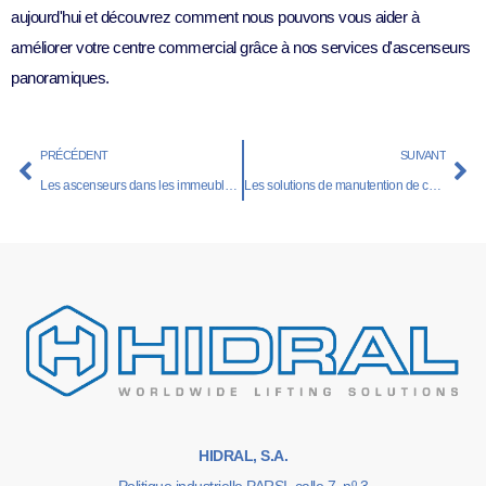
aujourd'hui et découvrez comment nous pouvons vous aider à
améliorer votre centre commercial grâce à nos services d'ascenseurs
panoramiques.
PRÉCÉDENT
SUIVANT
Les ascenseurs dans les immeubles résidentiels : un luxe ou une nécessité ?
Les solutions de manutention de charges lourdes comme méthode de prévention des risques professionnels
HIDRAL, S.A.