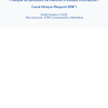
Canal éthique I
Rapport EINF I
Droits d'auteur © 2026
Site conçu par : AOM Comunicación y Marketing