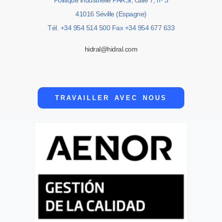
Politique industrielle PARSI, calle 7, nº 3
41016 Séville (Espagne)
Tél. +34 954 514 500 Fax +34 954 677 633
hidral@hidral.com
TRAVAILLER AVEC NOUS