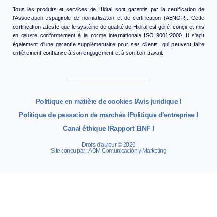
Tous les produits et services de Hidral sont garantis par la certification de
l'Association espagnole de normalisation et de certification (AENOR). Cette
certification atteste que le système de qualité de Hidral est géré, conçu et mis
en œuvre conformément à la norme internationale ISO 9001:2000. Il s'agit
également d'une garantie supplémentaire pour ses clients, qui peuvent faire
entièrement confiance à son engagement et à son bon travail.
Politique en matière de cookies I
Avis juridique I
Politique de passation de marchés I
Politique d'entreprise I
Canal éthique I
Rapport EINF I
Droits d'auteur © 2026
Site conçu par : AOM Comunicación y Marketing