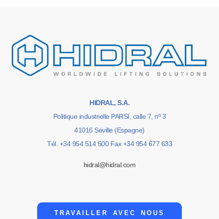
HIDRAL, S.A.
Politique industrielle PARSI, calle 7, nº 3
41016 Séville (Espagne)
Tél. +34 954 514 500 Fax +34 954 677 633
hidral@hidral.com
TRAVAILLER AVEC NOUS