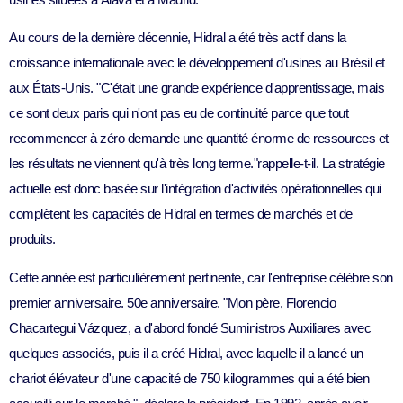
Au cours de la dernière décennie, Hidral a été très actif dans la
croissance internationale avec le développement d'usines au Brésil et
aux États-Unis. "
C'était une grande expérience d'apprentissage, mais
ce sont deux paris qui n'ont pas eu de continuité parce que tout
recommencer à zéro demande une quantité énorme de ressources et
les résultats ne viennent qu'à très long terme.
"rappelle-t-il. La stratégie
actuelle est donc basée sur l'intégration d'activités opérationnelles qui
complètent les capacités de Hidral en termes de marchés et de
produits.
Cette année est particulièrement pertinente, car l'entreprise célèbre son
premier anniversaire.
50e anniversaire
. "
Mon père, Florencio
Chacartegui Vázquez, a d'abord fondé Suministros Auxiliares avec
quelques associés, puis il a créé Hidral, avec laquelle il a lancé un
chariot élévateur d'une capacité de 750 kilogrammes qui a été bien