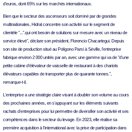
d'euros, dont 65% sur les marchés internationaux.
Bien que le secteur des ascenseurs soit dominé par de grandes
multinationales, Hidral concentre son activité sur le segment de
clientèle "...".
qui ont besoin de solutions sur mesure avec un niveau de
service élevé
", déclare son président,
Florencio Chacartegui
. Depuis
son site de production situé au Polígono Parsi à Séville, l'entreprise
fabrique environ 2 000 unités par an, avec une gamme qui va de "
d'une
petite cabine d'élévateur de vaisselle de restaurant à des chariots
élévateurs capables de transporter plus de quarante tonnes.
",
remarque-t-il.
L'entreprise a une stratégie claire visant à doubler son volume au cours
des prochaines années, en s'appuyant sur les éléments suivants
rachats d'entreprises
pour lui permettre de diversifier son activité et ses
compétences dans le secteur du levage. En 2023, elle réalise sa
première acquisition à l'international avec la prise de participation dans